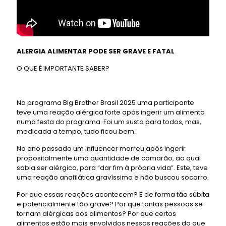
ALERGIA ALIMENTAR PODE SER GRAVE E FATAL
O QUE É IMPORTANTE SABER?
No programa Big Brother Brasil 2025 uma participante
teve uma reação alérgica forte após ingerir um alimento
numa festa do programa. Foi um susto para todos, mas,
medicada a tempo, tudo ficou bem.
No ano passado um influencer morreu após ingerir
propositalmente uma quantidade de camarão, ao qual
sabia ser alérgico, para “dar fim à própria vida”. Este, teve
uma reação anafilática gravíssima e não buscou socorro.
Por que essas reações acontecem? E de forma tão súbita
e potencialmente tão grave? Por que tantas pessoas se
tornam alérgicas aos alimentos? Por que certos
alimentos estão mais envolvidos nessas reações do que