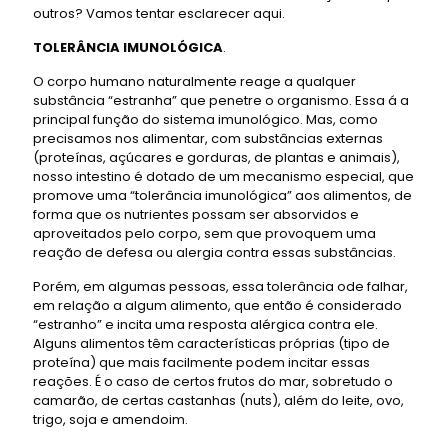
outros? Vamos tentar esclarecer aqui.
TOLERÂNCIA IMUNOLÓGICA
.
O corpo humano naturalmente reage a qualquer
substância “estranha” que penetre o organismo. Essa á a
principal função do sistema imunológico. Mas, como
precisamos nos alimentar, com substâncias externas
(proteínas, açúcares e gorduras, de plantas e animais),
nosso intestino é dotado de um mecanismo especial, que
promove uma “tolerância imunológica” aos alimentos, de
forma que os nutrientes possam ser absorvidos e
aproveitados pelo corpo, sem que provoquem uma
reação de defesa ou alergia contra essas substâncias.
Porém, em algumas pessoas, essa tolerância ode falhar,
em relação a algum alimento, que então é considerado
“estranho” e incita uma resposta alérgica contra ele.
Alguns alimentos têm características próprias (tipo de
proteína) que mais facilmente podem incitar essas
reações. É o caso de certos frutos do mar, sobretudo o
camarão, de certas castanhas (nuts), além do leite, ovo,
trigo, soja e amendoim.